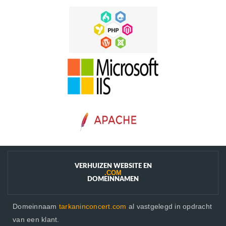
VERHUIZEN WEBSITE EN
.COM
DOMEINNAMEN
Domeinnaam
tarkaninconcert.com
al vastgelegd in opdracht
van een klant.