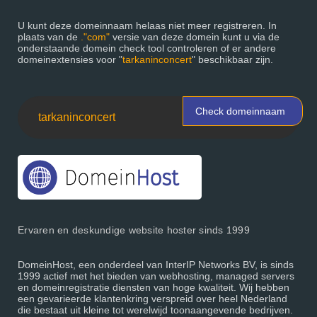
U kunt deze domeinnaam helaas niet meer registreren. In
plaats van de
."com"
versie van deze domein kunt u via de
onderstaande domein check tool controleren of er andere
domeinextensies voor "
tarkaninconcert
" beschikbaar zijn.
Check domeinnaam
Ervaren en deskundige website hoster sinds 1999
DomeinHost, een onderdeel van InterIP Networks BV, is sinds
1999 actief met het bieden van webhosting, managed servers
en domeinregistratie diensten van hoge kwaliteit. Wij hebben
een gevarieerde klantenkring verspreid over heel Nederland
die bestaat uit kleine tot werelwijd toonaangevende bedrijven.